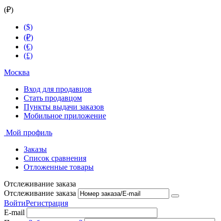
(₽)
($)
(₽)
(€)
(£)
Москва
Вход для продавцов
Стать продавцом
Пункты выдачи заказов
Мобильное приложение
Мой профиль
Заказы
Список сравнения
Отложенные товары
Отслеживание заказа
Отслеживание заказа
Войти
Регистрация
E-mail