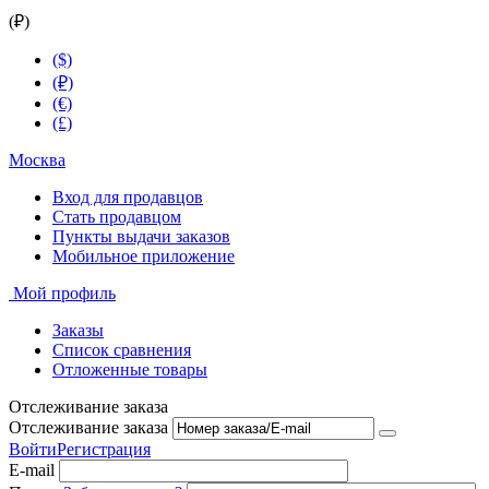
(₽)
($)
(₽)
(€)
(£)
Москва
Вход для продавцов
Стать продавцом
Пункты выдачи заказов
Мобильное приложение
Мой профиль
Заказы
Список сравнения
Отложенные товары
Отслеживание заказа
Отслеживание заказа
Войти
Регистрация
E-mail