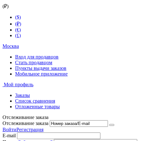
(₽)
($)
(₽)
(€)
(£)
Москва
Вход для продавцов
Стать продавцом
Пункты выдачи заказов
Мобильное приложение
Мой профиль
Заказы
Список сравнения
Отложенные товары
Отслеживание заказа
Отслеживание заказа
Войти
Регистрация
E-mail