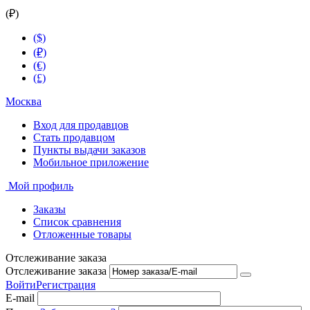
(₽)
($)
(₽)
(€)
(£)
Москва
Вход для продавцов
Стать продавцом
Пункты выдачи заказов
Мобильное приложение
Мой профиль
Заказы
Список сравнения
Отложенные товары
Отслеживание заказа
Отслеживание заказа
Войти
Регистрация
E-mail