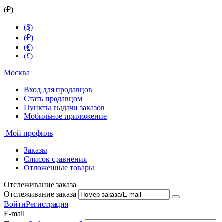
(₽)
($)
(₽)
(€)
(£)
Москва
Вход для продавцов
Стать продавцом
Пункты выдачи заказов
Мобильное приложение
Мой профиль
Заказы
Список сравнения
Отложенные товары
Отслеживание заказа
Отслеживание заказа
Войти
Регистрация
E-mail