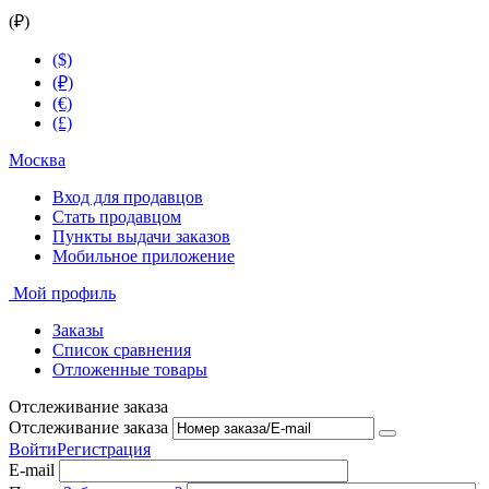
(₽)
($)
(₽)
(€)
(£)
Москва
Вход для продавцов
Стать продавцом
Пункты выдачи заказов
Мобильное приложение
Мой профиль
Заказы
Список сравнения
Отложенные товары
Отслеживание заказа
Отслеживание заказа
Войти
Регистрация
E-mail