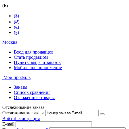
(₽)
($)
(₽)
(€)
(£)
Москва
Вход для продавцов
Стать продавцом
Пункты выдачи заказов
Мобильное приложение
Мой профиль
Заказы
Список сравнения
Отложенные товары
Отслеживание заказа
Отслеживание заказа
Войти
Регистрация
E-mail