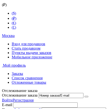
(₽)
($)
(₽)
(€)
(£)
Москва
Вход для продавцов
Стать продавцом
Пункты выдачи заказов
Мобильное приложение
Мой профиль
Заказы
Список сравнения
Отложенные товары
Отслеживание заказа
Отслеживание заказа
Войти
Регистрация
E-mail