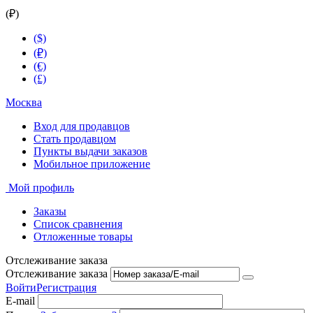
(₽)
($)
(₽)
(€)
(£)
Москва
Вход для продавцов
Стать продавцом
Пункты выдачи заказов
Мобильное приложение
Мой профиль
Заказы
Список сравнения
Отложенные товары
Отслеживание заказа
Отслеживание заказа
Войти
Регистрация
E-mail