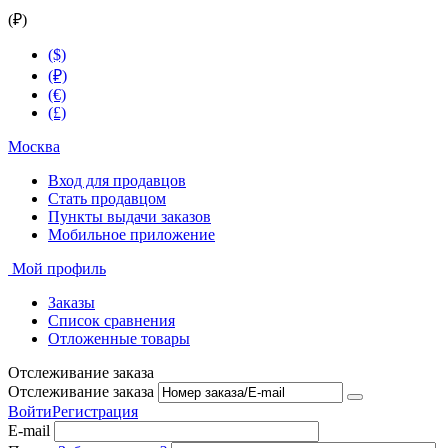
(₽)
($)
(₽)
(€)
(£)
Москва
Вход для продавцов
Стать продавцом
Пункты выдачи заказов
Мобильное приложение
Мой профиль
Заказы
Список сравнения
Отложенные товары
Отслеживание заказа
Отслеживание заказа
Войти
Регистрация
E-mail