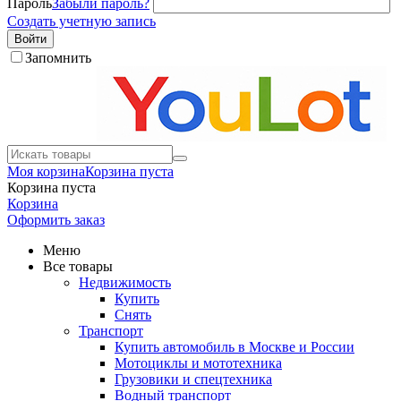
Пароль
Забыли пароль?
Создать учетную запись
Войти
Запомнить
Моя корзина
Корзина пуста
Корзина пуста
Корзина
Оформить заказ
Меню
Все товары
Недвижимость
Купить
Снять
Транспорт
Купить автомобиль в Москве и России
Мотоциклы и мототехника
Грузовики и спецтехника
Водный транспорт