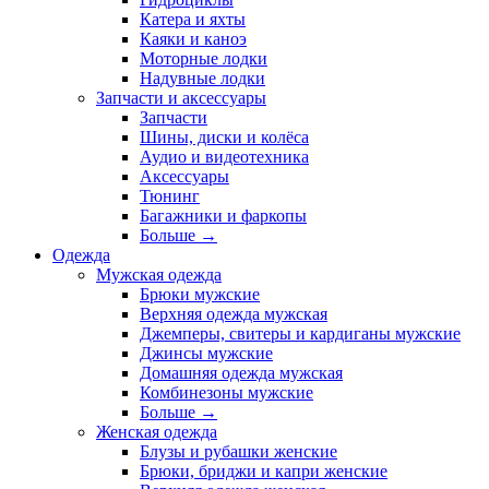
Катера и яхты
Каяки и каноэ
Моторные лодки
Надувные лодки
Запчасти и аксессуары
Запчасти
Шины, диски и колёса
Аудио и видеотехника
Аксессуары
Тюнинг
Багажники и фаркопы
Больше
→
Одежда
Мужская одежда
Брюки мужские
Верхняя одежда мужская
Джемперы, свитеры и кардиганы мужские
Джинсы мужские
Домашняя одежда мужская
Комбинезоны мужские
Больше
→
Женская одежда
Блузы и рубашки женские
Брюки, бриджи и капри женские