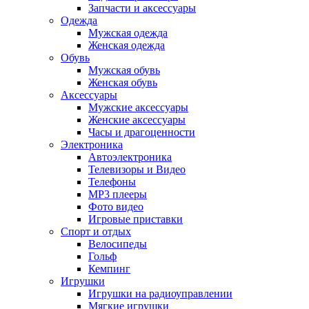
Запчасти и аксессуары
Одежда
Мужская одежда
Женская одежда
Обувь
Мужская обувь
Женская обувь
Аксессуары
Мужские аксессуары
Женские аксессуары
Часы и драгоценности
Электроника
Автоэлектроника
Телевизоры и Видео
Телефоны
MP3 плееры
Фото видео
Игровые приставки
Спорт и отдых
Велосипеды
Гольф
Кемпинг
Игрушки
Игрушки на радиоуправлении
Мягкие игрушки