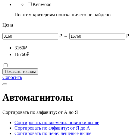
Kenwood
По этим критериям поиска ничего не найдено
Цена
₽
–
₽
3160
₽
16760
₽
Показать товары
Сбросить
Автомагнитолы
Сортировать по алфавиту: от А до Я
Сортировать по времени: новинки выше
Сортировать по алфавиту: от Я до А
Сортировать по цене: дешевые выше