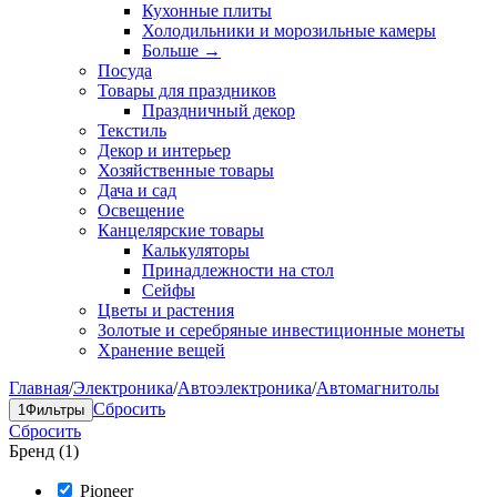
Кухонные плиты
Холодильники и морозильные камеры
Больше
→
Посуда
Товары для праздников
Праздничный декор
Текстиль
Декор и интерьер
Хозяйственные товары
Дача и сад
Освещение
Канцелярские товары
Калькуляторы
Принадлежности на стол
Сейфы
Цветы и растения
Золотые и серебряные инвестиционные монеты
Хранение вещей
Главная
/
Электроника
/
Автоэлектроника
/
Автомагнитолы
Сбросить
1
Фильтры
Сбросить
Бренд (1)
Pioneer