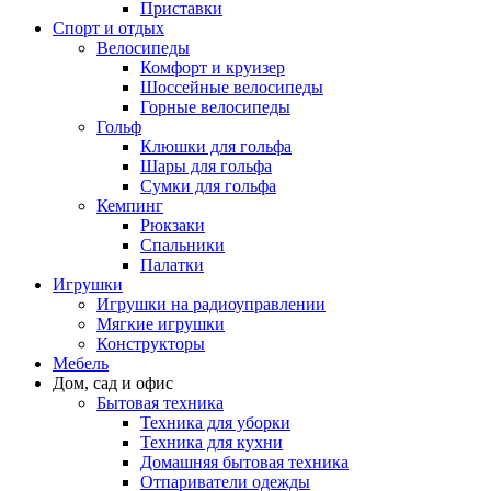
Приставки
Спорт и отдых
Велосипеды
Комфорт и круизер
Шоссейные велосипеды
Горные велосипеды
Гольф
Клюшки для гольфа
Шары для гольфа
Сумки для гольфа
Кемпинг
Рюкзаки
Спальники
Палатки
Игрушки
Игрушки на радиоуправлении
Мягкие игрушки
Конструкторы
Мебель
Дом, сад и офис
Бытовая техника
Техника для уборки
Техника для кухни
Домашняя бытовая техника
Отпариватели одежды