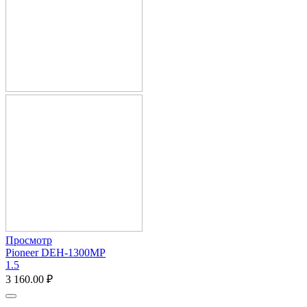
Просмотр
Pioneer DEH-1300MP
1.5
3 160.00
₽