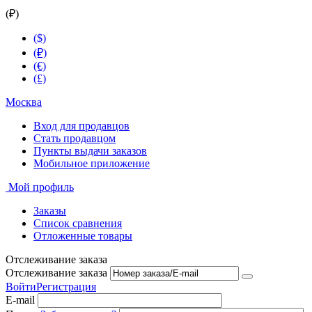
(₽)
($)
(₽)
(€)
(£)
Москва
Вход для продавцов
Стать продавцом
Пункты выдачи заказов
Мобильное приложение
Мой профиль
Заказы
Список сравнения
Отложенные товары
Отслеживание заказа
Отслеживание заказа
Войти
Регистрация
E-mail