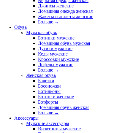
Верхняя одежда женская
Джинсы женские
Домашняя одежда женская
Жакеты и жилеты женские
Больше
→
Обувь
Мужская обувь
Ботинки мужские
Домашняя обувь мужская
Дутики мужские
Кеды мужские
Кроссовки мужские
Лоферы мужские
Больше
→
Женская обувь
Балетки
Босоножки
Ботильоны
Ботинки женские
Ботфорты
Домашняя обувь женская
Больше
→
Аксессуары
Мужские аксессуары
Визитницы мужские