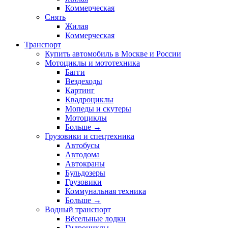
Коммерческая
Снять
Жилая
Коммерческая
Транспорт
Купить автомобиль в Москве и России
Мотоциклы и мототехника
Багги
Вездеходы
Картинг
Квадроциклы
Мопеды и скутеры
Мотоциклы
Больше
→
Грузовики и спецтехника
Автобусы
Автодома
Автокраны
Бульдозеры
Грузовики
Коммунальная техника
Больше
→
Водный транспорт
Вёсельные лодки
Гидроциклы