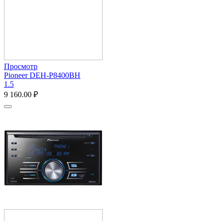
Просмотр
Pioneer DEH-P8400BH
1.5
9 160.00
₽