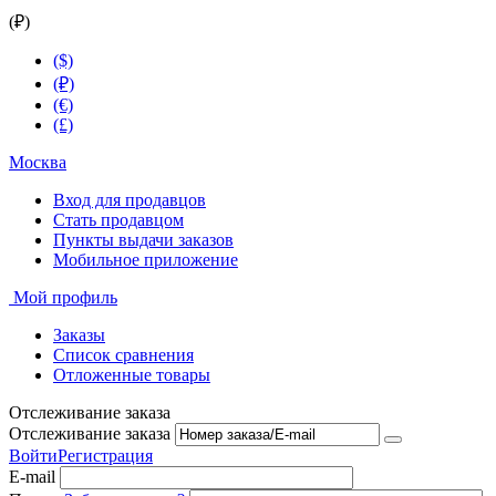
(₽)
($)
(₽)
(€)
(£)
Москва
Вход для продавцов
Стать продавцом
Пункты выдачи заказов
Мобильное приложение
Мой профиль
Заказы
Список сравнения
Отложенные товары
Отслеживание заказа
Отслеживание заказа
Войти
Регистрация
E-mail