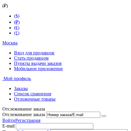
(₽)
($)
(₽)
(€)
(£)
Москва
Вход для продавцов
Стать продавцом
Пункты выдачи заказов
Мобильное приложение
Мой профиль
Заказы
Список сравнения
Отложенные товары
Отслеживание заказа
Отслеживание заказа
Войти
Регистрация
E-mail