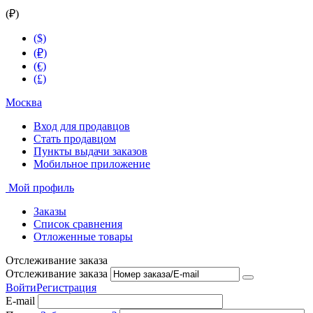
(₽)
($)
(₽)
(€)
(£)
Москва
Вход для продавцов
Стать продавцом
Пункты выдачи заказов
Мобильное приложение
Мой профиль
Заказы
Список сравнения
Отложенные товары
Отслеживание заказа
Отслеживание заказа
Войти
Регистрация
E-mail