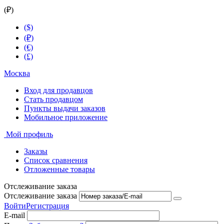
(₽)
($)
(₽)
(€)
(£)
Москва
Вход для продавцов
Стать продавцом
Пункты выдачи заказов
Мобильное приложение
Мой профиль
Заказы
Список сравнения
Отложенные товары
Отслеживание заказа
Отслеживание заказа
Войти
Регистрация
E-mail