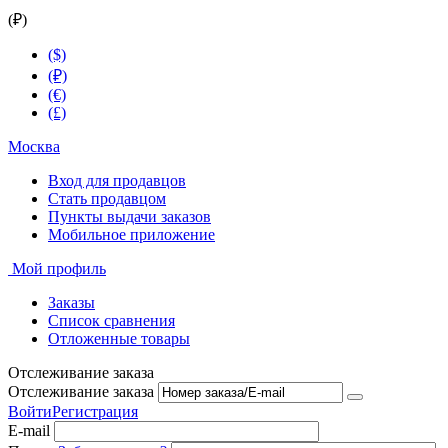
(₽)
($)
(₽)
(€)
(£)
Москва
Вход для продавцов
Стать продавцом
Пункты выдачи заказов
Мобильное приложение
Мой профиль
Заказы
Список сравнения
Отложенные товары
Отслеживание заказа
Отслеживание заказа
Войти
Регистрация
E-mail