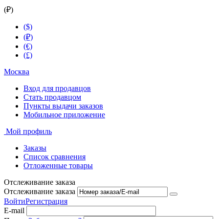
(₽)
($)
(₽)
(€)
(£)
Москва
Вход для продавцов
Стать продавцом
Пункты выдачи заказов
Мобильное приложение
Мой профиль
Заказы
Список сравнения
Отложенные товары
Отслеживание заказа
Отслеживание заказа
Войти
Регистрация
E-mail