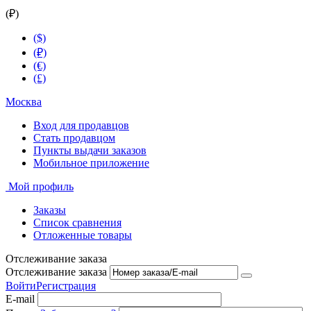
(₽)
($)
(₽)
(€)
(£)
Москва
Вход для продавцов
Стать продавцом
Пункты выдачи заказов
Мобильное приложение
Мой профиль
Заказы
Список сравнения
Отложенные товары
Отслеживание заказа
Отслеживание заказа
Войти
Регистрация
E-mail