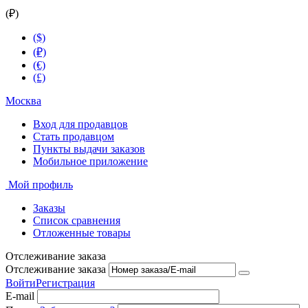
(₽)
($)
(₽)
(€)
(£)
Москва
Вход для продавцов
Стать продавцом
Пункты выдачи заказов
Мобильное приложение
Мой профиль
Заказы
Список сравнения
Отложенные товары
Отслеживание заказа
Отслеживание заказа
Войти
Регистрация
E-mail