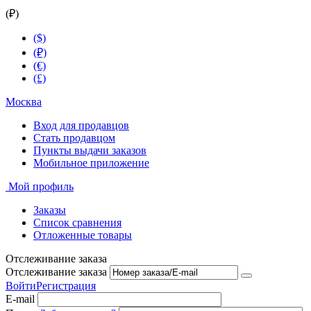
(₽)
($)
(₽)
(€)
(£)
Москва
Вход для продавцов
Стать продавцом
Пункты выдачи заказов
Мобильное приложение
Мой профиль
Заказы
Список сравнения
Отложенные товары
Отслеживание заказа
Отслеживание заказа
Войти
Регистрация
E-mail