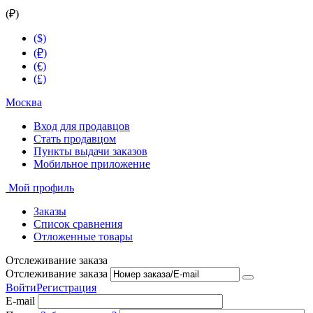
(₽)
($)
(₽)
(€)
(£)
Москва
Вход для продавцов
Стать продавцом
Пункты выдачи заказов
Мобильное приложение
Мой профиль
Заказы
Список сравнения
Отложенные товары
Отслеживание заказа
Отслеживание заказа
Войти
Регистрация
E-mail